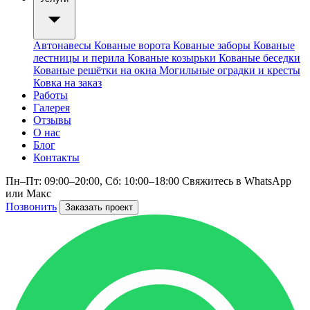
Автонавесы
Кованые ворота
Кованые заборы
Кованые
лестницы и перила
Кованые козырьки
Кованые беседки
Кованые решётки на окна
Могильные оградки и кресты
Ковка на заказ
Работы
Галерея
Отзывы
О нас
Блог
Контакты
Пн–Пт: 09:00–20:00, Сб: 10:00–18:00
Свяжитесь в WhatsApp
или Макс
Позвонить
Заказать проект