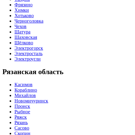
Фрязино
Химки
Хотьково
Черноголовка
Чехов
Шатура
Шаховская
Щёлково
Электрогорск
Электросталь
Электроугли
Рязанская область
Касимов
Кораблино
Михайлов
Новомичуринск
Пронск
Рыбное
Ряжск
Рязань
Сасово
Скопин