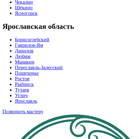
Чекалин
Щёкино
Ясногорск
Ярославская область
Борисоглебский
Гаврилов-Ям
Данилов
Любим
Мышкин
Переславль-Залесский
Пошехонье
Ростов
Рыбинск
Тутаев
Углич
Ярославль
Позвонить мастеру