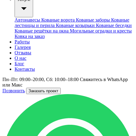
Автонавесы
Кованые ворота
Кованые заборы
Кованые
лестницы и перила
Кованые козырьки
Кованые беседки
Кованые решётки на окна
Могильные оградки и кресты
Ковка на заказ
Работы
Галерея
Отзывы
О нас
Блог
Контакты
Пн–Пт: 09:00–20:00, Сб: 10:00–18:00
Свяжитесь в WhatsApp
или Макс
Позвонить
Заказать проект